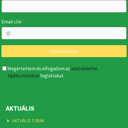
Email cím
Feliratkozom
Megértettem és elfogadom az
adatvédelmi
tájékoztatóban
foglaltakat.
AKTUÁLIS
AKTUÁLIS TÚRÁK